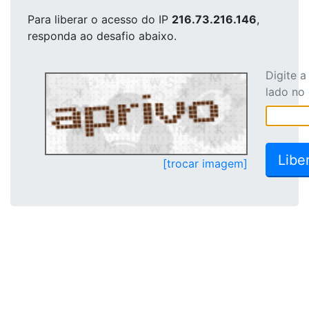
Para liberar o acesso
do IP
216.73.216.146
,
responda ao desafio abaixo.
Digite 
lado no
[trocar imagem]