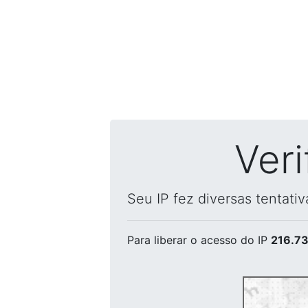
Ver
Seu IP fez diversas tentati
Para liberar o acesso
do IP
216.73