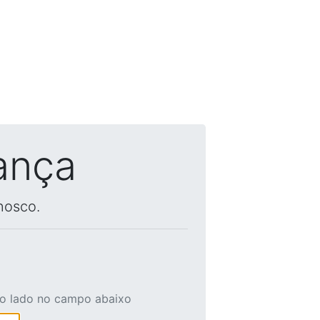
ança
nosco.
ao lado no campo abaixo