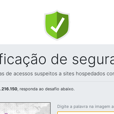
ificação de segur
vas de acessos suspeitos a sites hospedados co
.216.150
, responda ao desafio abaixo.
Digite a palavra na imagem 